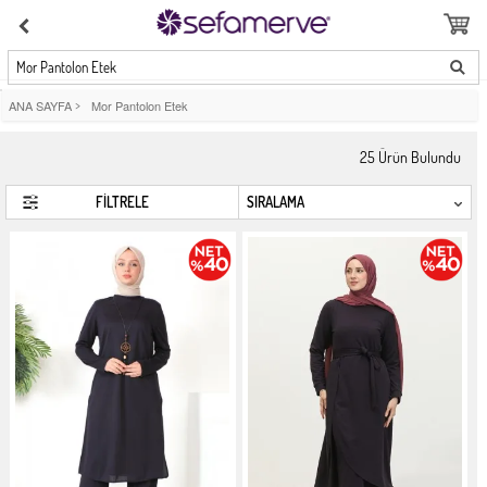
Mor Pantolon Etek
ANA SAYFA
>
Mor Pantolon Etek
25
Ürün Bulundu
FİLTRELE