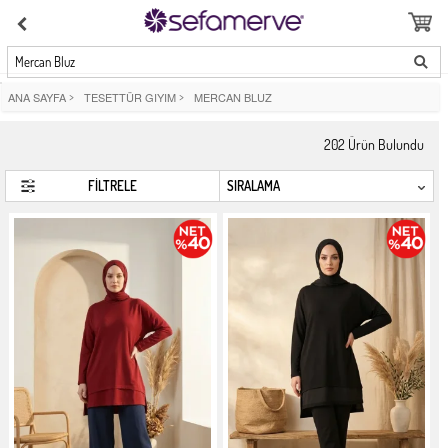
Mercan Bluz
ANA SAYFA
>
TESETTÜR GIYIM
>
MERCAN BLUZ
202
Ürün Bulundu
FİLTRELE