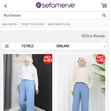
Mavi Pantolon
ANA SAYFA
>
TESETTÜR GIYIM
>
MAVI PANTOLON
63
Ürün Bulundu
FİLTRELE