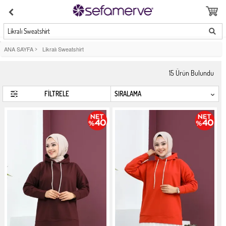
Likralı Sweatshirt
ANA SAYFA
>
Likralı Sweatshirt
15
Ürün Bulundu
FİLTRELE