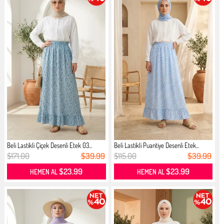
Beli Lastikli Çiçek Desenli Etek 03...
Beli Lastikli Puantiye Desenli Etek...
$171.00
$39.99
$115.00
$39.99
$23.99
$23.99
HEMEN AL
HEMEN AL