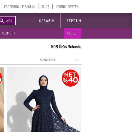
FACEBOOK İLE BAĞLAN
BLOG
YARDIM-DESTEK
ARA
HESABIM
SEPETIM
KOZMETİK
OUTLET
598
Ürün Bulundu