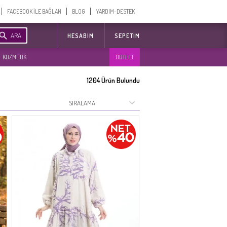
FACEBOOK İLE BAĞLAN
BLOG
YARDIM-DESTEK
ARA
HESABIM
SEPETIM
KOZMETİK
OUTLET
1204
Ürün Bulundu