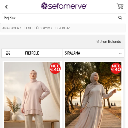
Bej Bluz
ANA SAYFA
>
TESETTÜR GIYIM
>
BEJ BLUZ
6
Ürün Bulundu
FİLTRELE