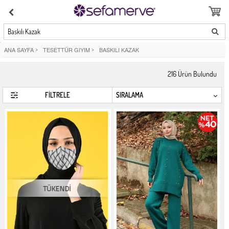
Baskılı Kazak
ANA SAYFA
>
TESETTÜR GIYIM
>
BASKILI KAZAK
216
Ürün Bulundu
FİLTRELE