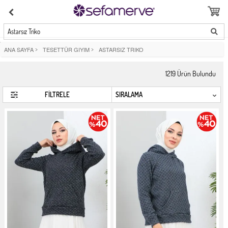
Astarsız Triko
ANA SAYFA
>
TESETTÜR GIYIM
>
ASTARSIZ TRIKO
1219
Ürün Bulundu
FİLTRELE