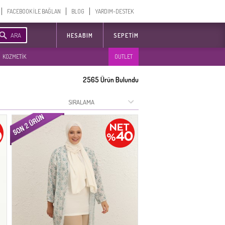
FACEBOOK İLE BAĞLAN
BLOG
YARDIM-DESTEK
ARA
HESABIM
SEPETIM
KOZMETİK
OUTLET
2565
Ürün Bulundu