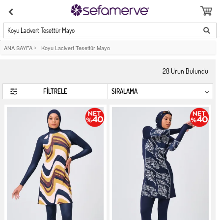
Koyu Lacivert Tesettür Mayo
ANA SAYFA
>
Koyu Lacivert Tesettür Mayo
28
Ürün Bulundu
FİLTRELE