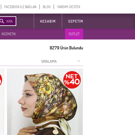
FACEBOOK İLE BAĞLAN
BLOG
YARDIM-DESTEK
ARA
HESABIM
SEPETIM
KOZMETİK
OUTLET
8279
Ürün Bulundu