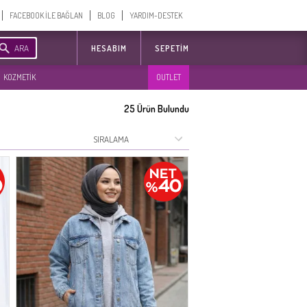
FACEBOOK İLE BAĞLAN
BLOG
YARDIM-DESTEK
ARA
HESABIM
SEPETIM
KOZMETİK
OUTLET
25
Ürün Bulundu