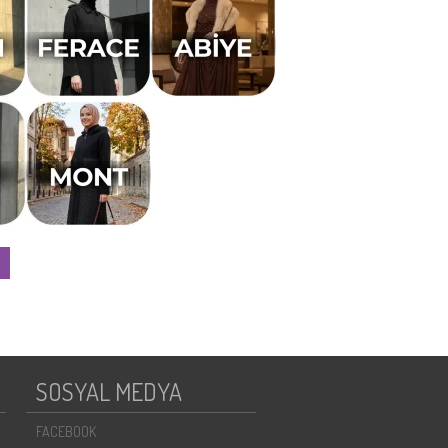
SOSYAL MEDYA
FACEBOOK