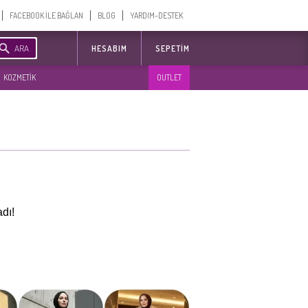
FACEBOOK İLE BAĞLAN
BLOG
YARDIM-DESTEK
ARA
HESABIM
SEPETIM
KOZMETİK
OUTLET
dı!