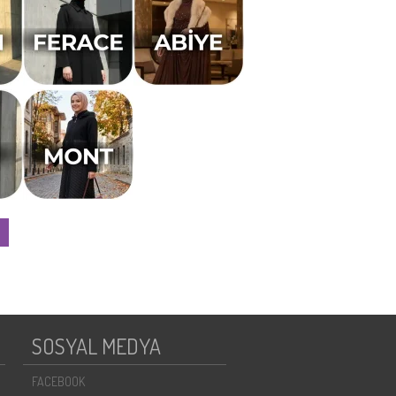
SOSYAL MEDYA
FACEBOOK