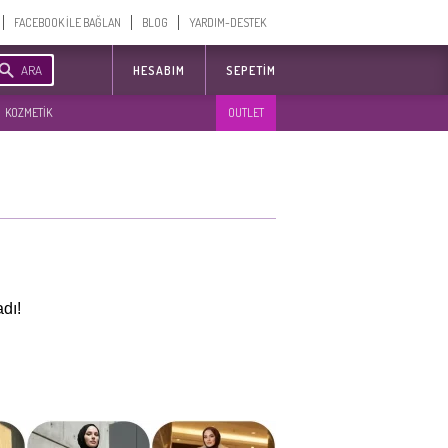
FACEBOOK İLE BAĞLAN
BLOG
YARDIM-DESTEK
ARA
HESABIM
SEPETIM
KOZMETİK
OUTLET
dı!