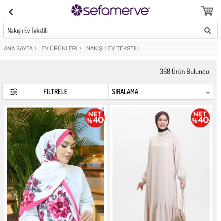
Nakışlı Ev Tekstili
ANA SAYFA
>
EV ÜRÜNLERI
>
NAKIŞLI EV TEKSTILI
368
Ürün Bulundu
FİLTRELE