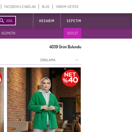
FACEBOOK İLE BAĞLAN
BLOG
YARDIM-DESTEK
ARA
HESABIM
SEPETIM
KOZMETİK
OUTLET
4039
Ürün Bulundu