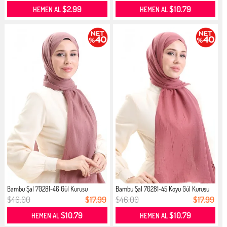
$2.99
$10.79
HEMEN AL
HEMEN AL
Bambu Şal 70281-46 Gül Kurusu
Bambu Şal 70281-45 Koyu Gül Kurusu
$46.00
$17.99
$46.00
$17.99
$10.79
$10.79
HEMEN AL
HEMEN AL