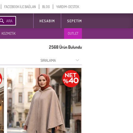
FACEBOOK İLE BAĞLAN
BLOG
YARDIM-DESTEK
ARA
HESABIM
SEPETIM
KOZMETİK
OUTLET
2568
Ürün Bulundu