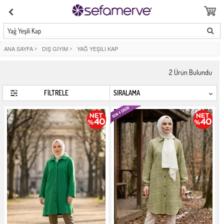
Yağ Yeşili Kap
ANA SAYFA
>
DIŞ GIYIM
>
YAĞ YEŞILI KAP
2
Ürün Bulundu
FİLTRELE