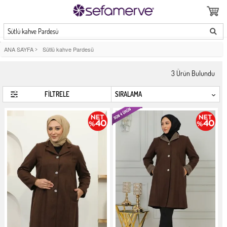
Sütlü kahve Pardesü
ANA SAYFA
>
Sütlü kahve Pardesü
3
Ürün Bulundu
FİLTRELE