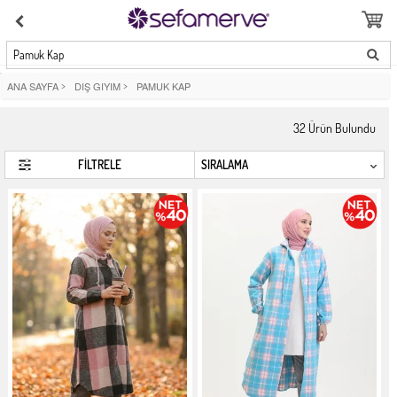
Pamuk Kap
ANA SAYFA
>
DIŞ GIYIM
>
PAMUK KAP
32
Ürün Bulundu
FİLTRELE