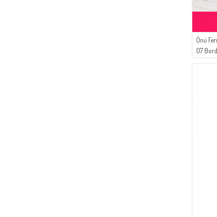
Önü Fer
07 Bor