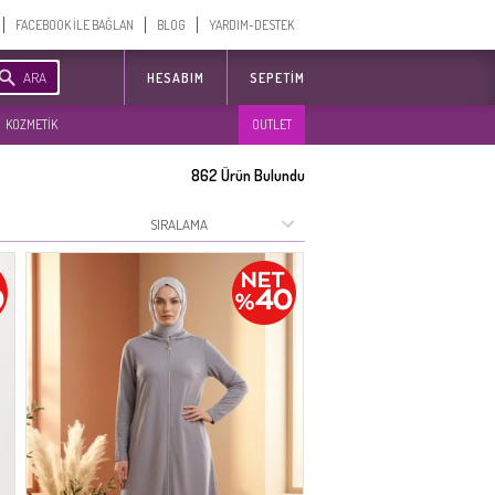
FACEBOOK İLE BAĞLAN
BLOG
YARDIM-DESTEK
ARA
HESABIM
SEPETIM
KOZMETİK
OUTLET
862
Ürün Bulundu