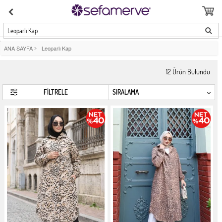
Leoparlı Kap
ANA SAYFA
>
Leoparlı Kap
12
Ürün Bulundu
FİLTRELE