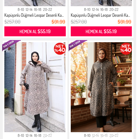
8-10
12-14
16-18
20-22
8-10
12-14
16-18
20-22
Kapüşonlu Düğmeli Leopar Desenli Ka...
Kapüşonlu Düğmeli Leopar Desenli Ka...
$257.00
$91.99
$257.00
$91.99
$55.19
$55.19
HEMEN AL
HEMEN AL
8-10
12-14
16-18
20-22
8-10
12-14
16-18
20-22