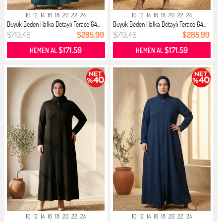
10
12
14
16
18
20
22
24
10
12
14
16
18
20
22
24
Büyük Beden Halka Detaylı Ferace 64...
Büyük Beden Halka Detaylı Ferace 64...
$713.46
$285.99
$713.46
$285.99
$171.59
$171.59
HEMEN AL
HEMEN AL
10
12
14
16
18
20
22
24
10
12
14
16
18
20
22
24