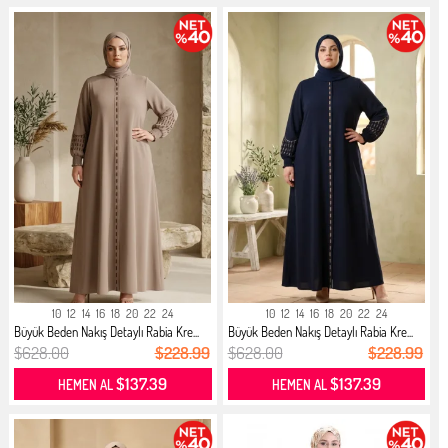
10
12
14
16
18
20
22
24
10
12
14
16
18
20
22
24
Büyük Beden Nakış Detaylı Rabia Kre...
Büyük Beden Nakış Detaylı Rabia Kre...
$628.00
$228.99
$628.00
$228.99
$137.39
$137.39
HEMEN AL
HEMEN AL