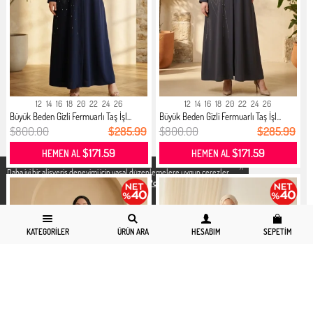
12
14
16
18
20
22
24
26
12
14
16
18
20
22
24
26
Büyük Beden Gizli Fermuarlı Taş İşl...
Büyük Beden Gizli Fermuarlı Taş İşl...
$800.00
$285.99
$800.00
$285.99
$171.59
$171.59
HEMEN AL
HEMEN AL
X
Daha iyi bir alisveris deneyimi icin yasal düzenlemelere uygun çerezler
kullanıyoruz. Detaylı bilgiye
Gizlilik ve Çerez Politikası
sayfamızdan
erişebilirsiniz.
KATEGORILER
ÜRÜN ARA
HESABIM
SEPETIM