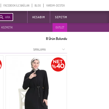
FACEBOOK İLE BAĞLAN
BLOG
YARDIM-DESTEK
ARA
HESABIM
SEPETIM
KOZMETİK
OUTLET
8
Ürün Bulundu