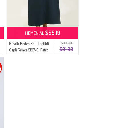
$55.19
HEMEN AL
$269.00
Büyük Beden Kolu Lastikli
$91.99
Cepli Ferace 5197-01 Petrol