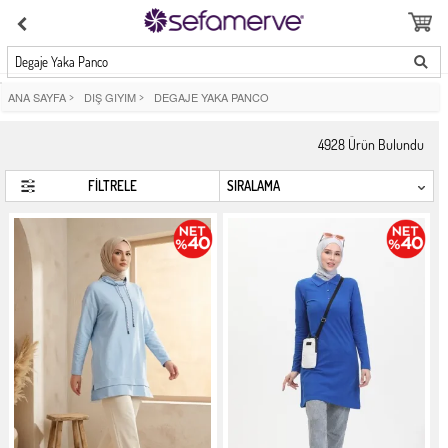
Degaje Yaka Panco
ANA SAYFA
>
DIŞ GIYIM
>
DEGAJE YAKA PANCO
4928
Ürün Bulundu
FİLTRELE