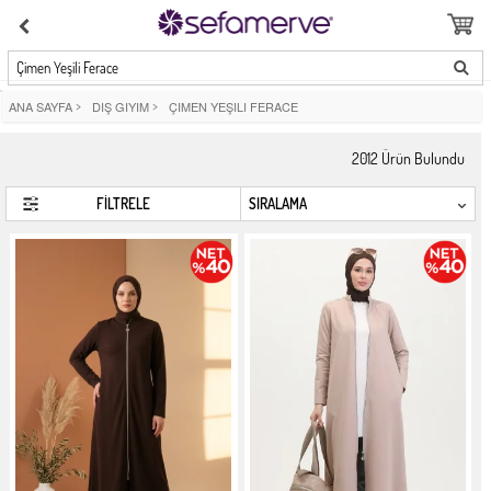
Çimen Yeşili Ferace
ANA SAYFA
>
DIŞ GIYIM
>
ÇIMEN YEŞILI FERACE
2012
Ürün Bulundu
FİLTRELE