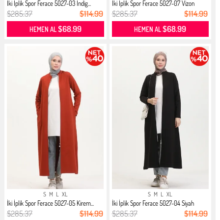
İki İplik Spor Ferace 5027-03 İndig...
İki İplik Spor Ferace 5027-07 Vizon
$285.37
$114.99
$285.37
$114.99
$68.99
$68.99
HEMEN AL
HEMEN AL
S
M
L
XL
S
M
L
XL
İki İplik Spor Ferace 5027-05 Kirem...
İki İplik Spor Ferace 5027-04 Siyah
$285.37
$114.99
$285.37
$114.99