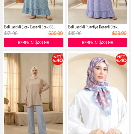
Beli Lastikli Çiçek Desenli Etek 03...
Beli Lastikli Puantiye Desenli Etek...
$171.00
$39.99
$115.00
$39.99
$23.99
$23.99
HEMEN AL
HEMEN AL