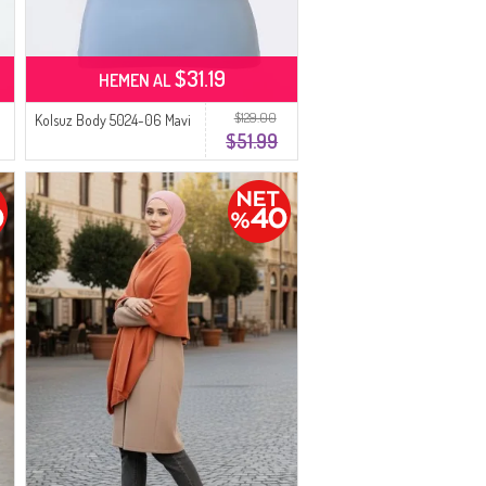
$31.19
HEMEN AL
$129.00
Kolsuz Body 5024-06 Mavi
$51.99