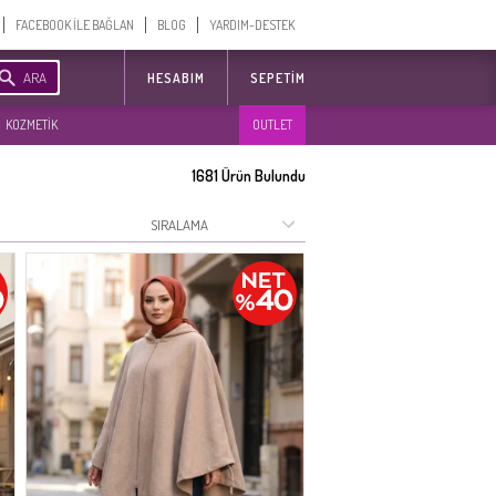
FACEBOOK İLE BAĞLAN
BLOG
YARDIM-DESTEK
ARA
HESABIM
SEPETIM
KOZMETİK
OUTLET
1681
Ürün Bulundu