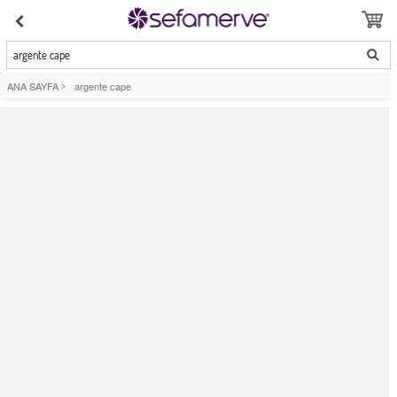
argente cape
ANA SAYFA
>
argente cape