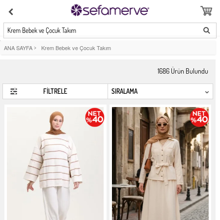
Krem Bebek ve Çocuk Takım
ANA SAYFA
>
Krem Bebek ve Çocuk Takım
1686
Ürün Bulundu
FİLTRELE