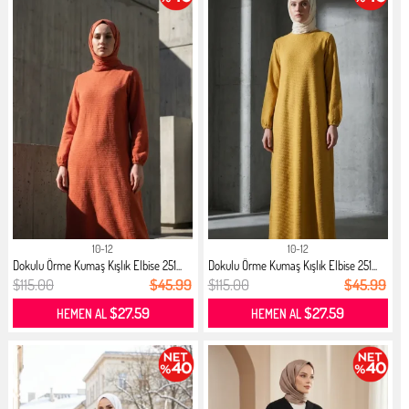
10-12
10-12
Dokulu Örme Kumaş Kışlık Elbise 251...
Dokulu Örme Kumaş Kışlık Elbise 251...
$115.00
$45.99
$115.00
$45.99
$27.59
$27.59
HEMEN AL
HEMEN AL