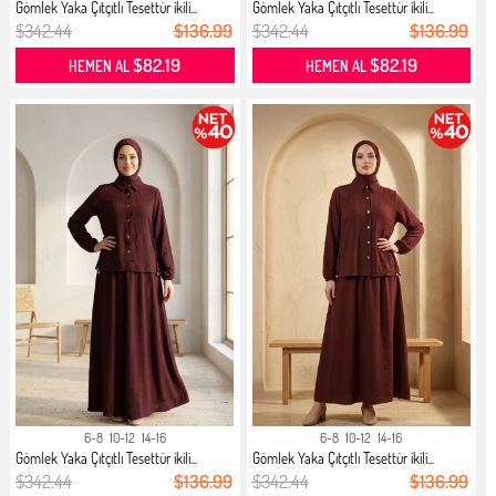
Gömlek Yaka Çıtçıtlı Tesettür ikili...
Gömlek Yaka Çıtçıtlı Tesettür ikili...
$342.44
$136.99
$342.44
$136.99
$82.19
$82.19
HEMEN AL
HEMEN AL
6-8
10-12
14-16
6-8
10-12
14-16
Gömlek Yaka Çıtçıtlı Tesettür ikili...
Gömlek Yaka Çıtçıtlı Tesettür ikili...
$342.44
$136.99
$342.44
$136.99