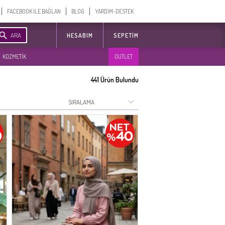
FACEBOOK İLE BAĞLAN
BLOG
YARDIM-DESTEK
ARA
HESABIM
SEPETIM
KOZMETİK
OUTLET
441
Ürün Bulundu