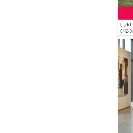
Çiçek D
0442-01
Pembe