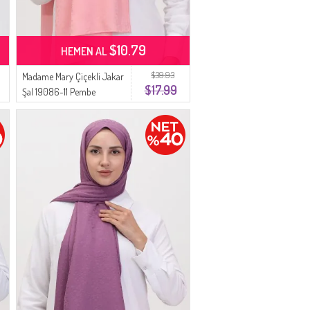
$10.79
HEMEN AL
$39.93
Madame Mary Çiçekli Jakar
$17.99
Şal 19086-11 Pembe