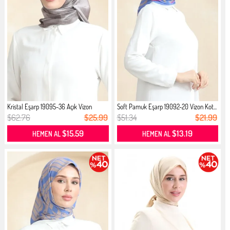
Kristal Eşarp 19095-36 Açık Vizon
Soft Pamuk Eşarp 19092-20 Vizon Kot...
$62.76
$25.99
$51.34
$21.99
$15.59
$13.19
HEMEN AL
HEMEN AL