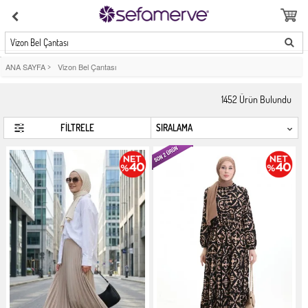
Vizon Bel Çantası
ANA SAYFA
>
Vizon Bel Çantası
1452
Ürün Bulundu
FİLTRELE