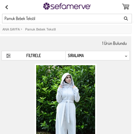
Pamuk Bebek Tekstil
ANA SAYFA
>
Pamuk Bebek Tekstil
1
Ürün Bulundu
FİLTRELE