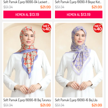
Soft Pamuk Eşarp 19090-04 Lacivert ...
Soft Pamuk Eşarp 19090-11 Beyaz Kot...
$51.34
$21.99
$51.34
$21.99
$13.19
$13.19
HEMEN AL
HEMEN AL
Soft Pamuk Eşarp 19090-18 Bej Turuncu
Soft Pamuk Eşarp 19090-16 Bej Lila
$51.34
$21.99
$51.34
$21.99