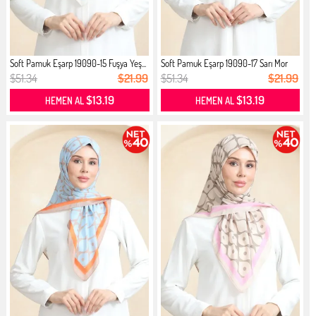
Soft Pamuk Eşarp 19090-15 Fuşya Yeş...
Soft Pamuk Eşarp 19090-17 Sarı Mor
$51.34
$21.99
$51.34
$21.99
$13.19
$13.19
HEMEN AL
HEMEN AL