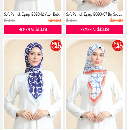
Soft Pamuk Eşarp 19090-12 Vizon Beb...
Soft Pamuk Eşarp 19090-07 Bej Sütlü...
$51.34
$21.99
$51.34
$21.99
$13.19
$13.19
HEMEN AL
HEMEN AL