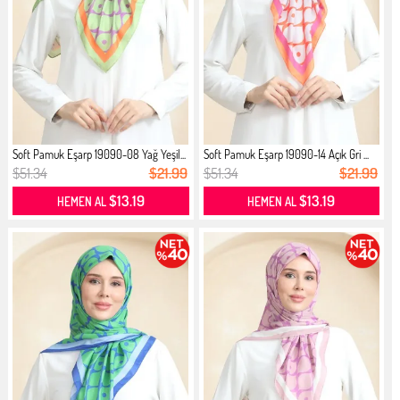
Soft Pamuk Eşarp 19090-08 Yağ Yeşil...
Soft Pamuk Eşarp 19090-14 Açık Gri ...
$51.34
$21.99
$51.34
$21.99
$13.19
$13.19
HEMEN AL
HEMEN AL