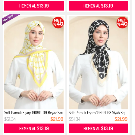
$13.19
$13.19
HEMEN AL
HEMEN AL
Soft Pamuk Eşarp 19090-09 Beyaz Sarı
Soft Pamuk Eşarp 19090-03 Siyah Bej
$51.34
$21.99
$51.34
$21.99
$13.19
$13.19
HEMEN AL
HEMEN AL