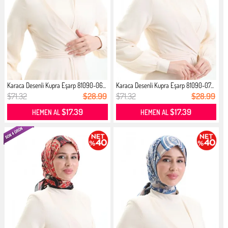
Karaca Desenli Kupra Eşarp 81090-06...
Karaca Desenli Kupra Eşarp 81090-07...
$71.32
$28.99
$71.32
$28.99
$17.39
$17.39
HEMEN AL
HEMEN AL