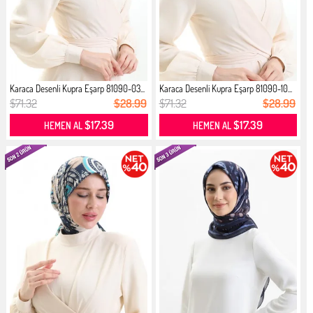
Karaca Desenli Kupra Eşarp 81090-03...
Karaca Desenli Kupra Eşarp 81090-10...
$71.32
$28.99
$71.32
$28.99
$17.39
$17.39
HEMEN AL
HEMEN AL