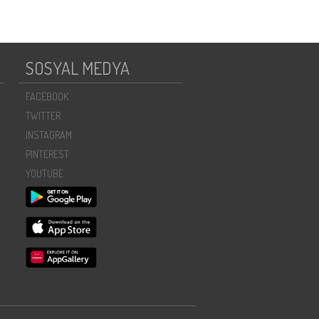
SOSYAL MEDYA
FACEBOOK
TWITTER
INSTAGRAM
PINTEREST
YOUTUBE