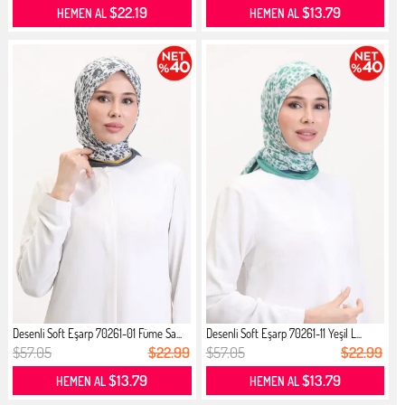
$22.19
$13.79
HEMEN AL
HEMEN AL
Desenli Soft Eşarp 70261-01 Füme Sa...
Desenli Soft Eşarp 70261-11 Yeşil L...
$57.05
$22.99
$57.05
$22.99
$13.79
$13.79
HEMEN AL
HEMEN AL