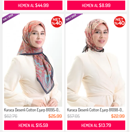
$44.99
$8.99
HEMEN AL
HEMEN AL
Karaca Desenli Cotton Eşarp 81095-0...
Karaca Desenli Cotton Eşarp 81098-0...
$62.76
$25.99
$57.05
$22.99
$15.59
$13.79
HEMEN AL
HEMEN AL