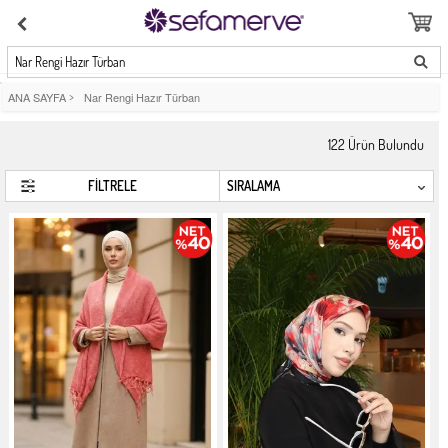
Nar Rengi Hazır Türban
ANA SAYFA
>
Nar Rengi Hazır Türban
122
Ürün Bulundu
FİLTRELE