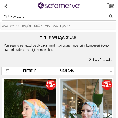
Mint Mavi Eşarp
ANA SAYFA
>
BAŞÖRTÜSÜ
>
MINT MAVI EŞARP
MINT MAVI EŞARPLAR
Yeni sezonun en güzel ve şık bayan mint mavi eşarp modellerini, kombinlerini uygun
fiyatlarla satın almak için hemen tıkla.
2
Ürün Bulundu
FİLTRELE