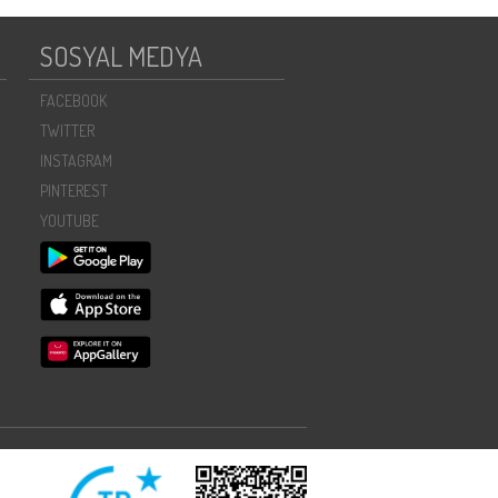
SOSYAL MEDYA
FACEBOOK
TWITTER
INSTAGRAM
PINTEREST
YOUTUBE