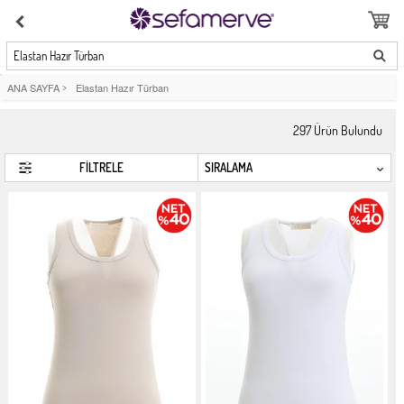
Elastan Hazır Türban
ANA SAYFA
>
Elastan Hazır Türban
297
Ürün Bulundu
FİLTRELE