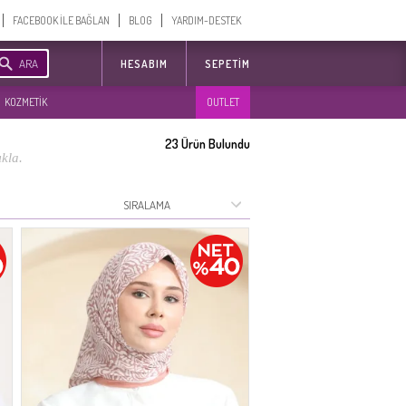
FACEBOOK İLE BAĞLAN
BLOG
YARDIM-DESTEK
ARA
HESABIM
SEPETIM
KOZMETİK
OUTLET
23
Ürün Bulundu
kla.