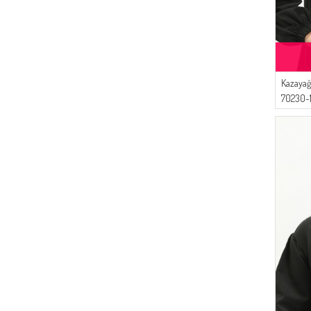
Kazayağ
70230-