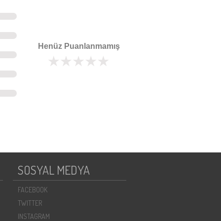
Henüz Puanlanmamış
SOSYAL MEDYA
FACEBOOK
TWITTER
INSTAGRAM