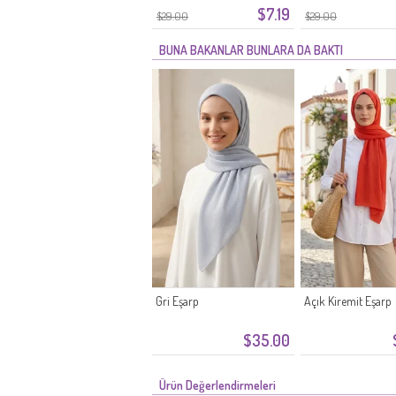
$7.19
$29.00
$29.00
BUNA BAKANLAR BUNLARA DA BAKTI
Gri Eşarp
Açık Kiremit Eşarp
$35.00
Ürün Değerlendirmeleri