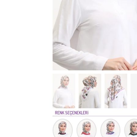
RENK SEÇENEKLERİ