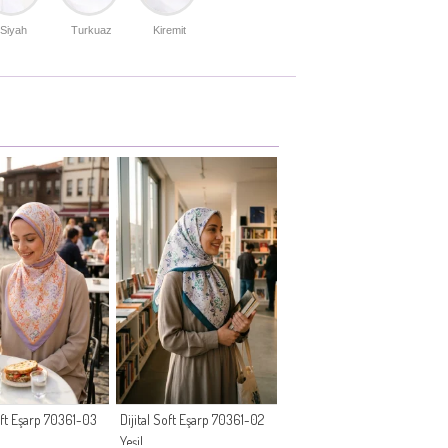
Siyah
Turkuaz
Kiremit
Soft Eşarp 70361-03
Dijital Soft Eşarp 70361-02
Yeşil