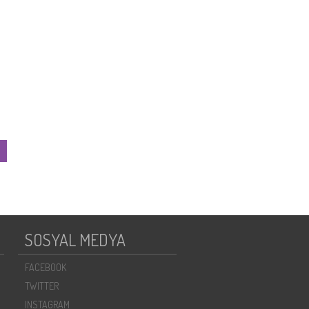
SOSYAL MEDYA
FACEBOOK
TWITTER
INSTAGRAM