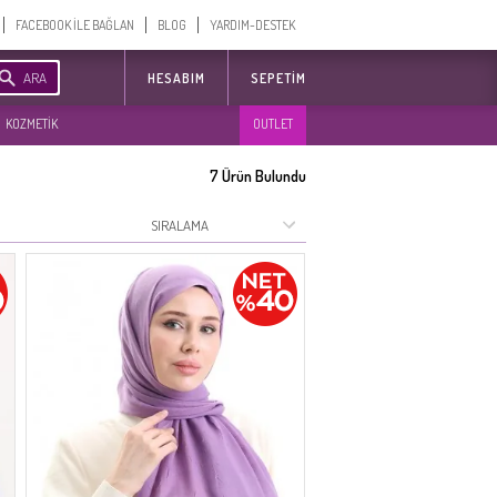
FACEBOOK İLE BAĞLAN
BLOG
YARDIM-DESTEK
ARA
HESABIM
SEPETIM
KOZMETİK
OUTLET
7
Ürün Bulundu