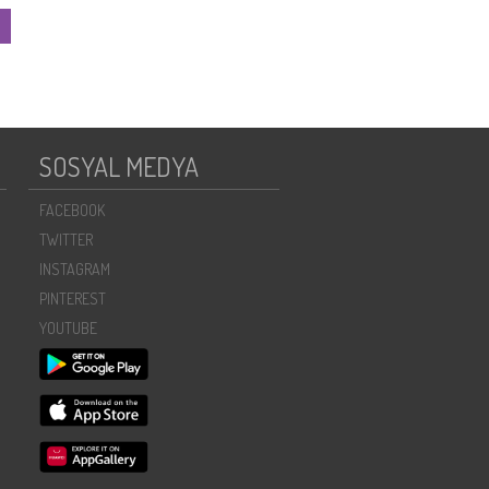
SOSYAL MEDYA
FACEBOOK
TWITTER
INSTAGRAM
PINTEREST
YOUTUBE