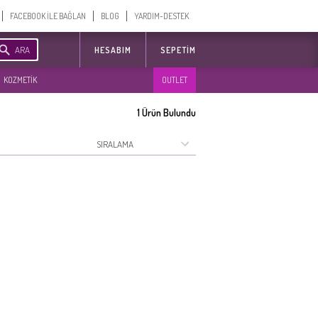
FACEBOOK İLE BAĞLAN
BLOG
YARDIM-DESTEK
ARA
HESABIM
SEPETIM
KOZMETİK
OUTLET
1
Ürün Bulundu