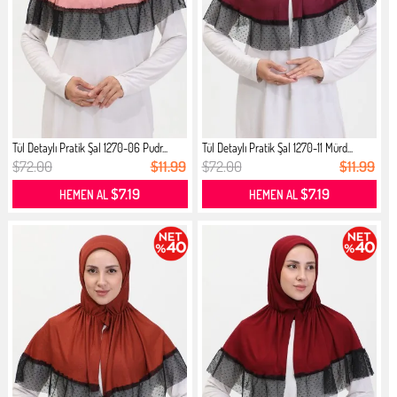
Tül Detaylı Pratik Şal 1270-06 Pudr...
Tül Detaylı Pratik Şal 1270-11 Mürd...
$72.00
$11.99
$72.00
$11.99
$7.19
$7.19
HEMEN AL
HEMEN AL