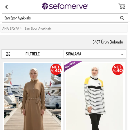
Sarı Spor Ayakkabı
ANA SAYFA
>
Sarı Spor Ayakkabı
3487
Ürün Bulundu
FİLTRELE