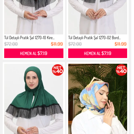
Tül Detaylı Pratik Şal 1270-10 Kire...
Tül Detaylı Pratik Şal 1270-02 Bord...
$72.00
$11.99
$72.00
$11.99
$7.19
$7.19
HEMEN AL
HEMEN AL